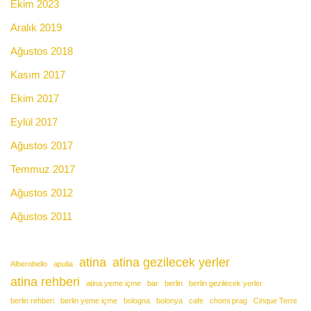
Ekim 2023
Aralık 2019
Ağustos 2018
Kasım 2017
Ekim 2017
Eylül 2017
Ağustos 2017
Temmuz 2017
Ağustos 2012
Ağustos 2011
atina
atina gezilecek yerler
Alberobello
apulia
atina rehberi
atina yeme içme
bar
berlin
berlin gezilecek yerler
berlin rehberi
berlin yeme içme
bologna
bolonya
cafe
chomi prag
Cinque Terre