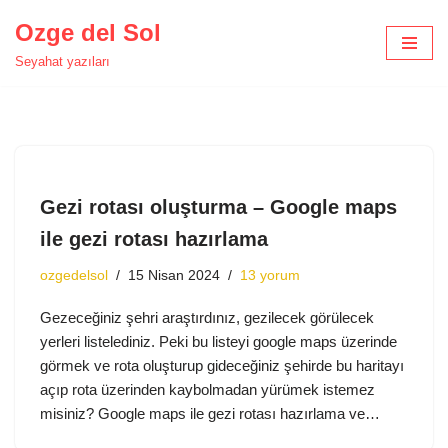
Ozge del Sol
İçeriğe
Seyahat yazıları
geç
Gezi rotası oluşturma – Google maps
ile gezi rotası hazırlama
ozgedelsol
15 Nisan 2024
13 yorum
Gezeceğiniz şehri araştırdınız, gezilecek görülecek
yerleri listelediniz. Peki bu listeyi google maps üzerinde
görmek ve rota oluşturup gideceğiniz şehirde bu haritayı
açıp rota üzerinden kaybolmadan yürümek istemez
misiniz? Google maps ile gezi rotası hazırlama ve…