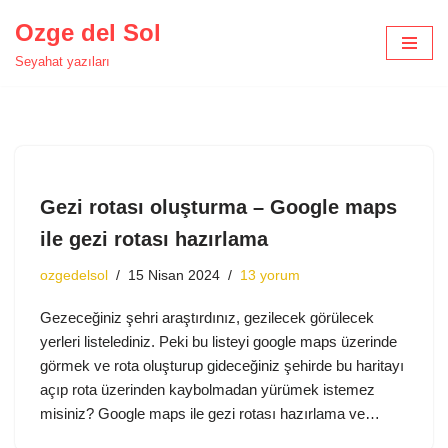
Ozge del Sol
İçeriğe
Seyahat yazıları
geç
Gezi rotası oluşturma – Google maps
ile gezi rotası hazırlama
ozgedelsol
15 Nisan 2024
13 yorum
Gezeceğiniz şehri araştırdınız, gezilecek görülecek
yerleri listelediniz. Peki bu listeyi google maps üzerinde
görmek ve rota oluşturup gideceğiniz şehirde bu haritayı
açıp rota üzerinden kaybolmadan yürümek istemez
misiniz? Google maps ile gezi rotası hazırlama ve…