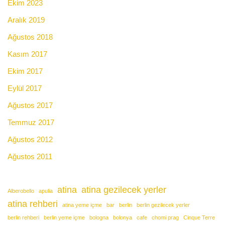
Ekim 2023
Aralık 2019
Ağustos 2018
Kasım 2017
Ekim 2017
Eylül 2017
Ağustos 2017
Temmuz 2017
Ağustos 2012
Ağustos 2011
atina
atina gezilecek yerler
Alberobello
apulia
atina rehberi
atina yeme içme
bar
berlin
berlin gezilecek yerler
berlin rehberi
berlin yeme içme
bologna
bolonya
cafe
chomi prag
Cinque Terre